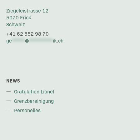
Ziegeleistrasse 12
5070 Frick
Schweiz
+41 62 552 98 70
ge
******
@
***********
ik.ch
NEWS
Gratulation Lionel
Grenzbereinigung
Personelles