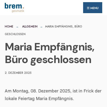
for:
Skip
MENU
to
content
HOME
ALLGEMEIN
MARIA EMPFÄNGNIS, BÜRO
GESCHLOSSEN
Maria Empfängnis,
Büro geschlossen
2. DEZEMBER 2025
Am Montag, 08. Dezember 2025, ist in Frick der
lokale Feiertag Maria Empfängnis.